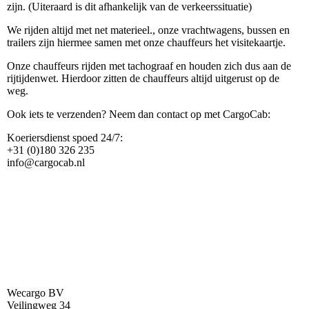
zijn. (Uiteraard is dit afhankelijk van de verkeerssituatie)
We rijden altijd met net materieel., onze vrachtwagens, bussen en
trailers zijn hiermee samen met onze chauffeurs het visitekaartje.
Onze chauffeurs rijden met tachograaf en houden zich dus aan de
rijtijdenwet. Hierdoor zitten de chauffeurs altijd uitgerust op de
weg.
Ook iets te verzenden? Neem dan contact op met CargoCab:
Koeriersdienst spoed 24/7:
+31 (0)180 326 235
info@cargocab.nl
Wecargo BV
Veilingweg 34